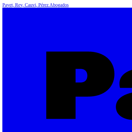
Payet, Rey, Cauvi, Pérez Abogados